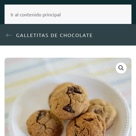
MENÚ
Ir al contenido principal
GALLETITAS DE CHOCOLATE